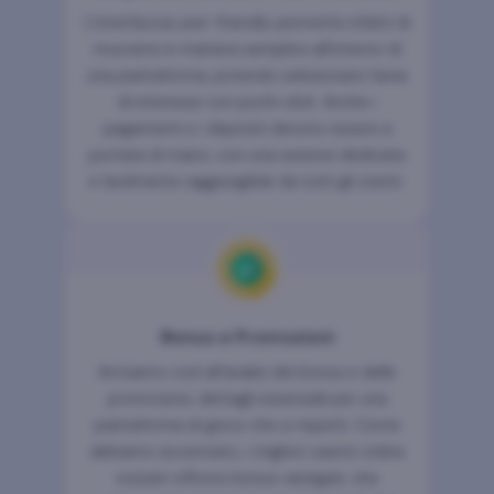
L’interfaccia user-friendly permette infatti di
muoversi in maniera semplice all’interno di
una piattaforma, potendo selezionare l’area
di interesse con pochi click. Anche i
pagamenti e i depositi devono essere a
portata di mano, con una sezione dedicata
e facilmente raggiungibile da tutti gli utenti.
Bonus e Promozioni
Arriviamo così all’analisi dei bonus e delle
promozioni, dettagli essenziali per una
piattaforma di gioco che si rispetti. Come
abbiamo accennato, i migliori casinò online
svizzeri offrono bonus variegati, che