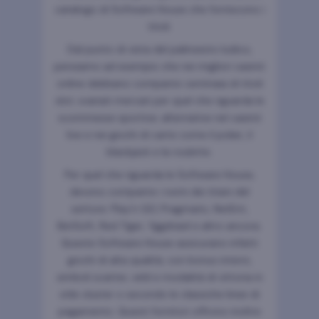
catalogo di Software House che forniscono i
titoli.
Dal punto di vista del palinsesto ludico,
pensiamo ad esempio che nei migliori casinò
online debbano comparire centinaia di titoli
slot; svariati mercati per quel che riguarda le
scommesse sportive; alternative nel casinò
live e nei giochi di carte come il poker, il
blackjack e la roulette.
Per quel che riguarda le Software House,
devono comparire i nomi dei titani del
settore: Play’n GO, Pragmatic, NetEnt,
BetSoft, Red Tiger, Yggdrasil e altro ancora.
Queste Software House assicurano infatti
giochi di alta qualità, con bonus interni,
simboli scatter, wild e modalità di vittoria in
stile cluster o secondo le classiche linee di
pagamento. Questi fornitori offrono inoltre