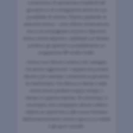
consentono di aumentare il bankroll del
giocatore e di conseguenza anche la sua
possibilità di vittoria. Stiamo parlando di
welcome bonus - cioè offerte di benvenuto
che si accompagnano al primo deposito;
bonus senza deposito; cashback sul denaro
perduto; giri gratuiti e possibilmente un
programma VIP di alto livello.
I bonus non devono essere solo variegati,
ma anche ragionevoli: i requisiti di puntata
devono per esempio consentire ai giocatori
di trasformare i Fun Bonus in denaro reale,
senza dover perdere troppo tempo o
denaro in questa impresa. Al contempo, è
necessario che compaiano alcune offerte
relative al casinò live e alle nuove frontiere
dell’intrattenimento (come il gioco su mobile
e gli sport virtuali).