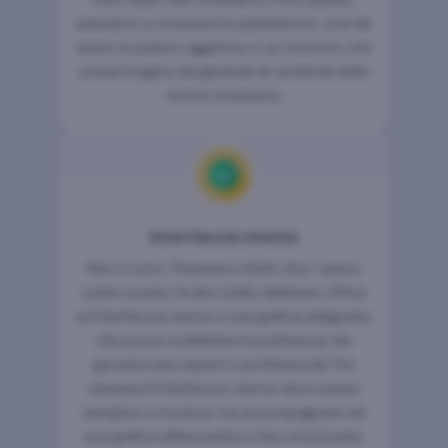
passiamo a recensire le piattaforme, così da
avere un parere oggettivo e un riscontro che
possa fungere da garanzia di veridicità delle
nostre recensioni.
Interfaccia utente
Non è tutto. Pensiamo infatti che i casino
online svizzeri di alto livello debbano offrire
un’interfaccia utente e una grafica adeguata,
che possa soddisfare le preferenze dei
giocatori più esperti e professionali. Per
esempio:l’interfaccia-utente deve essere
semplice e intuitiva; ma accompagnarsi ad
una grafica affascinante e ben strutturata.