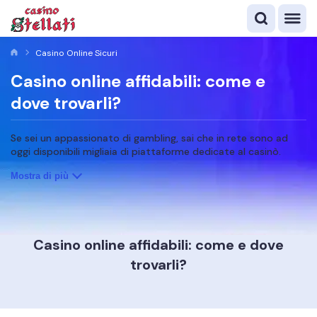
Casino Online Sicuri
Casino online affidabili: come e
dove trovarli?
Se sei un appassionato di gambling, sai che in rete sono ad
oggi disponibili migliaia di piattaforme dedicate al casinò.
Queste piattaforme non sono però tutte uguali: possono
Mostra di più
infatti offrire diversi giochi, diversi bonus e diverse garanzie di
Sei interessato a bonus esclusivi?
sicurezza.
Registrati per ricevere giri gratis, bonus e ulteriori promozioni.
Casino online affidabili: come e dove
trovarli?
Iscrivendomi, confermo di avere almeno 18 anni e acconsento all'utilizzo dei
miei dati personali da parte di Legjobbmagyarkaszinok.com per scopi di
marketing personalizzati in conformità con la nostra Informativa sulla
privacy. Sono consapevole di poter ritirare il mio consenso in qualsiasi
momento.