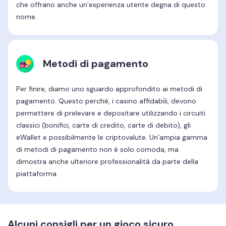
che offrano anche un’esperienza utente degna di questo
nome.
Metodi di pagamento
Per finire, diamo uno sguardo approfondito ai metodi di
pagamento. Questo perché, i casino affidabili, devono
permettere di prelevare e depositare utilizzando i circuiti
classici (bonifici, carte di credito, carte di debito), gli
eWallet e possibilmente le criptovalute. Un’ampia gamma
di metodi di pagamento non è solo comoda, ma
dimostra anche ulteriore professionalità da parte della
piattaforma.
Alcuni consigli per un gioco sicuro