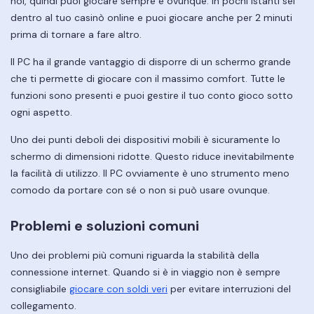
noi, quindi puoi giocare sempre e ovunque. In pochi istanti sei
dentro al tuo casinò online e puoi giocare anche per 2 minuti
prima di tornare a fare altro.
Il PC ha il grande vantaggio di disporre di un schermo grande
che ti permette di giocare con il massimo comfort. Tutte le
funzioni sono presenti e puoi gestire il tuo conto gioco sotto
ogni aspetto.
Uno dei punti deboli dei dispositivi mobili è sicuramente lo
schermo di dimensioni ridotte. Questo riduce inevitabilmente
la facilità di utilizzo. Il PC ovviamente è uno strumento meno
comodo da portare con sé o non si può usare ovunque.
Problemi e soluzioni comuni
Uno dei problemi più comuni riguarda la stabilità della
connessione internet. Quando si è in viaggio non è sempre
consigliabile
giocare con soldi veri
per evitare interruzioni del
collegamento.