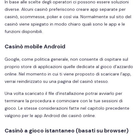
In base alle scelte degli operatori ci possono essere soluzioni
diverse. Alcuni casinò preferiscono creare app separate per
casinò, scommesse, poker e così via. Normalmente sul sito del
casinò viene spiegato in modo chiaro quali sono le app e le
funzioni disponibili.
Casinò mobile Android
Google, come politica generale, non consente di ospitare sul
proprio store di applicazioni quelle dedicate al gioco d’azzardo
online. Nel momento in cui ti viene proposto di scaricare l’app,
verrai reindirizzato su una pagina del casinò stesso.
Una volta scaricato il file d’installazione potrai avviarlo per
terminare la procedura e cominciare con le tue sessioni di
gioco. Le stesse considerazioni fatte nel capitolo precedente
valgono per le app Android dei casinò online.
Casinò a gioco istantaneo (basati su browser)