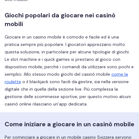
Giochi popolari da giocare nei casinò
mobili
Giocare in un casino mobile è comodo e facile ed è una
pratica sempre più popolare. I giocatori apprezzano molto
questa soluzione, in particolare per alcune tipologie di giochi.
Le slot machine e i quick games si prestano al gioco con
dispositivo mobile, perché i comandi da utilizzare sono pochi e
semplici. Allo stesso modo giochi del casinò mobile
come la
roulette
o il blackjack sono facili da gestire, sia nella versione
digitale che in quella della sezione live. Più complessa la
gestione delle scommesse sportive, per questo motivo alcuni
casinò online rilasciano un’app dedicata.
Come iniziare a giocare in un casinò mobile
Per cominciare a giocare in un mobile casino Svizzera servono