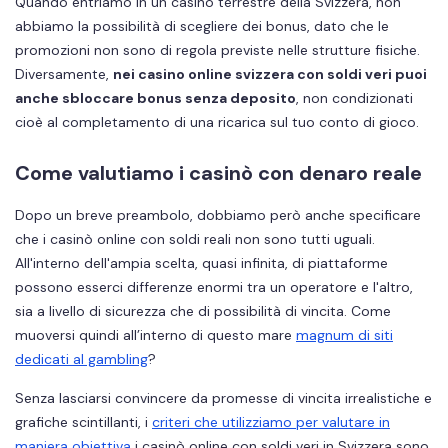
Quando entriamo in un casinò terrestre della Svizzera, non
abbiamo la possibilità di scegliere dei bonus, dato che le
promozioni non sono di regola previste nelle strutture fisiche.
Diversamente,
nei casino online svizzera con soldi veri puoi
anche sbloccare bonus senza deposito
, non condizionati
cioè al completamento di una ricarica sul tuo conto di gioco.
Come valutiamo i casinò con denaro reale
Dopo un breve preambolo, dobbiamo però anche specificare
che i casinò online con soldi reali non sono tutti uguali.
All'interno dell'ampia scelta, quasi infinita, di piattaforme
possono esserci differenze enormi tra un operatore e l'altro,
sia a livello di sicurezza che di possibilità di vincita. Come
muoversi quindi all’interno di questo mare
magnum di siti
dedicati al gambling
?
Senza lasciarsi convincere da promesse di vincita irrealistiche e
grafiche scintillanti, i
criteri che utilizziamo per valutare in
maniera obiettiva
i casinò online con soldi veri in Svizzera sono