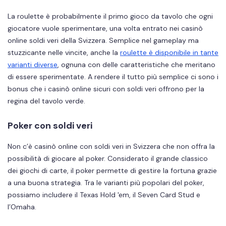
La roulette è probabilmente il primo gioco da tavolo che ogni
giocatore vuole sperimentare, una volta entrato nei casinò
online soldi veri della Svizzera. Semplice nel gameplay ma
stuzzicante nelle vincite, anche la
roulette è disponibile in tante
varianti diverse
, ognuna con delle caratteristiche che meritano
di essere sperimentate. A rendere il tutto più semplice ci sono i
bonus che i casinò online sicuri con soldi veri offrono per la
regina del tavolo verde.
Poker con soldi veri
Non c’è casinò online con soldi veri in Svizzera che non offra la
possibilità di giocare al poker. Considerato il grande classico
dei giochi di carte, il poker permette di gestire la fortuna grazie
a una buona strategia. Tra le varianti più popolari del poker,
possiamo includere il Texas Hold 'em, il Seven Card Stud e
l’Omaha.