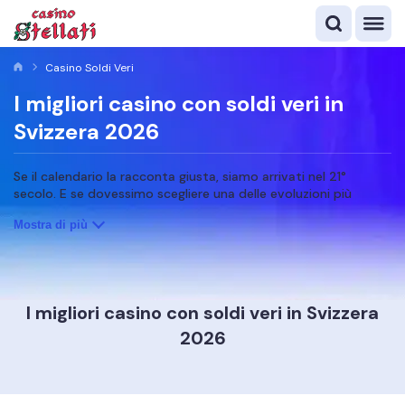
Casino Soldi Veri
I migliori casino con soldi veri in
Svizzera 2026
Se il calendario la racconta giusta, siamo arrivati nel 21°
secolo. E se dovessimo scegliere una delle evoluzioni più
importanti della nostra epoca, molto probabilmente diremmo
Mostra di più
il digitale. Tra le applicazioni concrete più interessanti della
Sei interessato a bonus esclusivi?
modalità virtuale, ci sono sicuramente i casino con soldi veri,
Registrati per ricevere giri gratis, bonus e ulteriori promozioni.
piattaforme che ripropongono gli stessi divertimenti delle
case da gioco terrestri ma con qualche preziosa chicca in più.
Curioso di scoprire quali sono queste caratteristiche da non
I migliori casino con soldi veri in Svizzera
sottovalutare? Continua a leggere per scoprirlo!
2026
Iscrivendomi, confermo di avere almeno 18 anni e acconsento all'utilizzo dei
miei dati personali da parte di Legjobbmagyarkaszinok.com per scopi di
marketing personalizzati in conformità con la nostra Informativa sulla
privacy. Sono consapevole di poter ritirare il mio consenso in qualsiasi
momento.