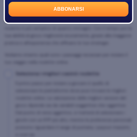
casinò online
ABBONARSI
Anche se all’inizio può sembrare complicato, giocare alla
roulette è più semplice di quanto immagini. Con il tempo poi la
tua abilità al gioco migliorerà sicuramente, grazie alla maggiore
pratica e all'esperienza che affinano le tue strategie.
Vediamo intanto quali sono i passaggi necessari per iniziare il
tuo viaggio nella roulette online.
Seleziona i migliori casinò roulette
Il primo passo per iniziare a giocare è quello di
selezionare le piattaforme dove puoi trovare le migliori
roulette online. La valutazione delle migliori versioni del
gioco dipende sia da variabili soggettive che oggettive.
Dal punto di vista oggettivo, si tratterà di selezionare i
giochi con un RTP più alto, mentre le preferenze personali
possono riguardare il range di puntata, i payout massimi,
e così via.