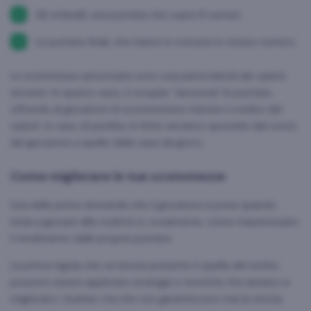
Gli orfanelli, una puntata che copre 8 numeri;
Le puntate finali, che hanno in comune lo stesso numero.
Le scommesse annunciate sono una particolarità dei casinò
terrestri. In questo caso, il croupier “annuncia” le puntate,
offrendo al giocatore di scommettere tramite il credito del
casinò. In caso di perdita, le fiche verranno spostate dal conto
del giocatore a quello della casa da gioco.
Come migliorare le tue scommesse
Una delle prime domande che il giocatore si pone quando
inizia a giocare alla roulette è, ovviamente, come massimizzare
il rendimento dalle proprie puntate.
La prima regola che va tenuta presente è quella del rischio:
possono essere applicate strategie e tecniche che aiutano a
migliorare i risultati, ma che non garantiscono mai la vincita.