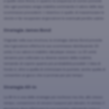
a quelle viste finora, in quanto la sequenza di numeri prevede
che ogni puntata venga stabilita sommando il valore delle due
scommesse precedenti. L’obiettivo è quello di massimizzare le
vincite e far recuperare al giocatore le eventuali perdite subite.
Strategia James Bond
Originale nella sua struttura, la strategia James Bond prevede
che il giocatore effettui le sue scommesse distribuendo 20
unità, il cui valore è stabilito dal player stesso. Le 20 unità
verranno poi collocate su diverse sezioni della roulette,
tentando di coprire quante più probabilità possibili. L’idea di
fondo è, oltre a quella di ottimizzare le puntate, anche quella di
consentire un gioco che si protrae per più tempo.
Strategia All-In
La All-In è una delle strategie più rischiose ma che, allo stesso
tempo, consentono di vincere il payout più elevato. In sintesi, il
giocatore deve effettuare le sue puntate utilizzando tutto il